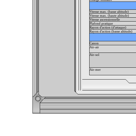
Vitesse max. (basse altitude)
Vitesse max. (haute altitude)
Vitesse ascensionnelle
Plafond pratique
Rayon d'action (d'attaque)
Rayon d'action (basse altitude)
Canon
Air-air
Air-sol
Air-mer