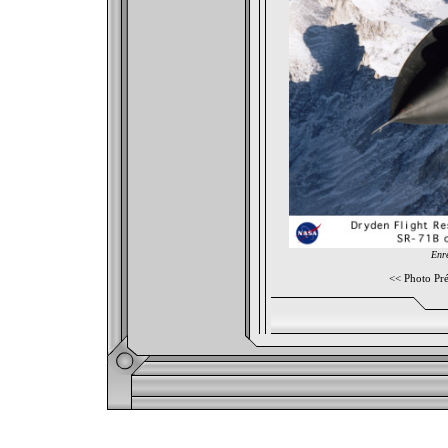
Enre
<<
Photo Pr