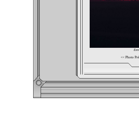
Enre
<<
Photo Pr